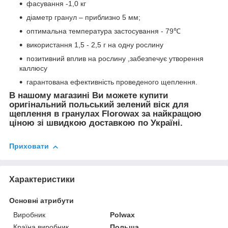
фасування -1,0 кг
діаметр гранул – приблизно 5 мм;
оптимальна температура застосування - 79℃
використання 1,5 - 2,5 г на одну рослину
позитивний вплив на рослину ,забезпечує утворення
каллюсу
гарантована ефективність проведеного щеплення.
В нашому магазині Ви можете купити
оригінальний польський зелений віск для
щеплення в гранулах Florowax за найкращою
ціною зі швидкою доставкою по Україні.
Приховати
Характеристики
Основні атрибути
Виробник
Polwax
Країна виробник
Польща