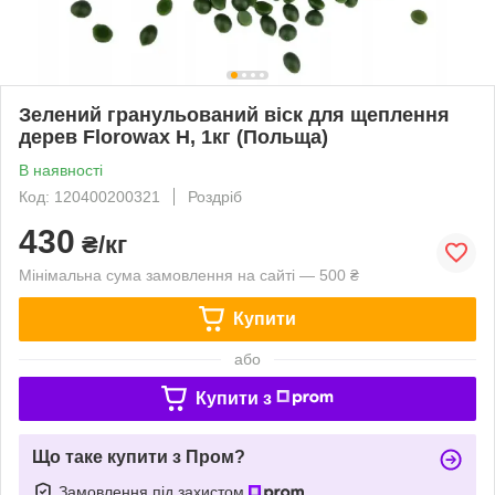
Зелений гранульований віск для щеплення
дерев Florowax H, 1кг (Польща)
В наявності
Код: 120400200321
Роздріб
430
₴/кг
Мінімальна сума замовлення на сайті — 500 ₴
Купити
або
Купити з
Що таке купити з Пром?
Замовлення під захистом