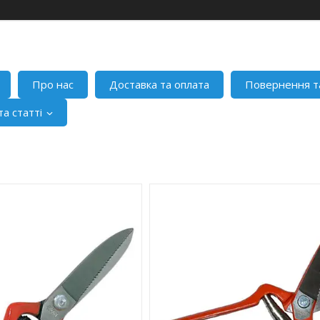
Про нас
Доставка та оплата
Повернення т
а статті