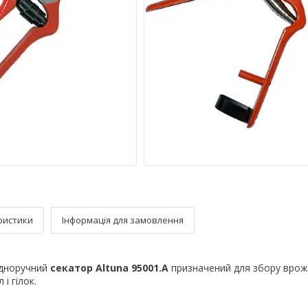
ристики
Інформація для замовлення
одноручний
секатор Altuna 95001.A
призначений для збору вро
і гілок.