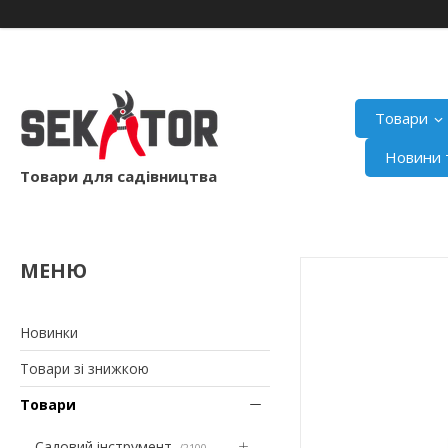
Товари
Новини т
Товари для садівництва
Новинки
Товари зі знижкою
Товари
Садовий інструмент
2100