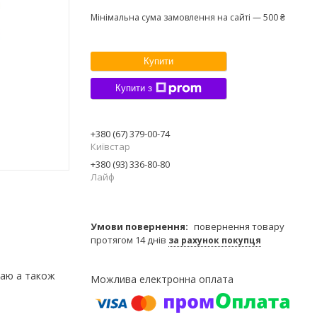
Мінімальна сума замовлення на сайті — 500 ₴
Купити
Купити з
+380 (67) 379-00-74
Київстар
+380 (93) 336-80-80
Лайф
повернення товару
протягом 14 днів
за рахунок покупця
жаю а також