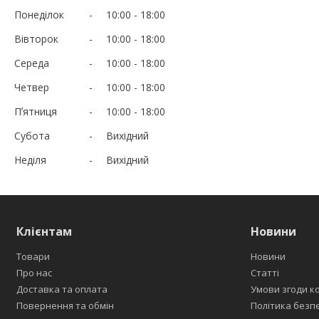
Понеділок
10:00
18:00
Вівторок
10:00
18:00
Середа
10:00
18:00
Четвер
10:00
18:00
Пʼятниця
10:00
18:00
Субота
Вихідний
Неділя
Вихідний
Клієнтам
Новини
Товари
Новини
Про нас
Статті
Доставка та оплата
Умови згоди к
Повернення та обмін
Політика безп