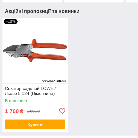
Акційні пропозиції та новинки
–10%
Секатор садовий LOWE /
Льове 5.124 (Німеччина)
В наявності
1 700
₴
1 890 ₴
Купити