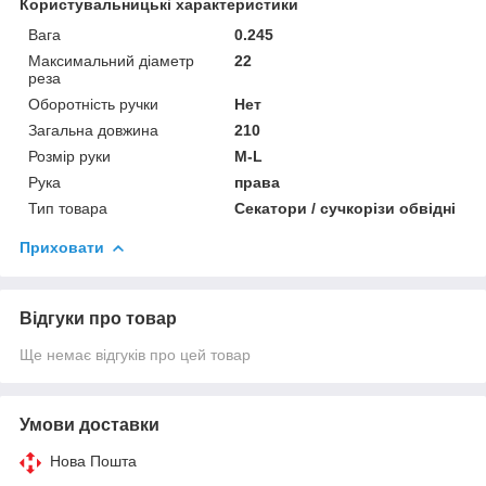
Користувальницькі характеристики
Вага
0.245
Максимальний діаметр
22
реза
Оборотність ручки
Нет
Загальна довжина
210
Розмір руки
M-L
Рука
права
Тип товара
Секатори / сучкорізи обвідні
Приховати
Відгуки про товар
Ще немає відгуків про цей товар
Умови доставки
Нова Пошта