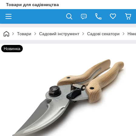
Товари для садівництва
Товари
Садовий інструмент
Садові секатори
Німе
Новинка