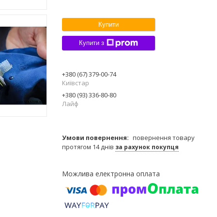
Купити
Купити з
+380 (67) 379-00-74
Київстар
+380 (93) 336-80-80
Лайф
повернення товару
протягом 14 днів
за рахунок покупця