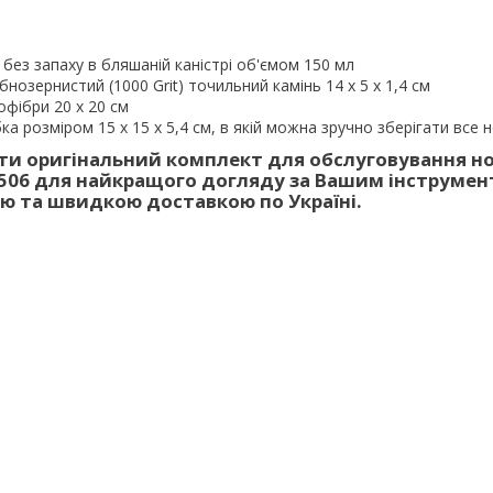
 без запаху в бляшаній каністрі об'ємом 150 мл
нозернистий (1000 Grit) точильний камінь 14 x 5 x 1,4 см
офібри 20 x 20 см
а розміром 15 х 15 х 5,4 см, в якій можна зручно зберігати все 
и оригінальний комплект для обслуговування но
506 для найкращого догляду за Вашим інструмен
ю та швидкою доставкою по Україні.