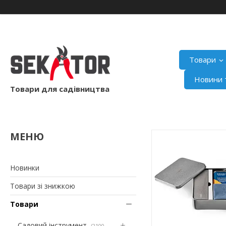
Товари
Новини т
Товари для садівництва
Новинки
Товари зі знижкою
Товари
Садовий інструмент
2100