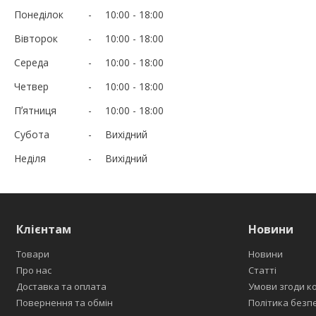
Понеділок
10:00
18:00
Вівторок
10:00
18:00
Середа
10:00
18:00
Четвер
10:00
18:00
Пʼятниця
10:00
18:00
Субота
Вихідний
Неділя
Вихідний
Клієнтам
Новини
Товари
Новини
Про нас
Статті
Доставка та оплата
Умови згоди к
Повернення та обмін
Політика безп