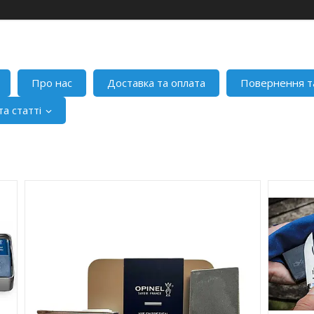
Про нас
Доставка та оплата
Повернення т
а статті