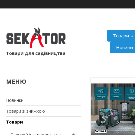
Товари
Новини т
Товари для садівництва
Новинки
Товари зі знижкою
Товари
Садовий інструмент
2100