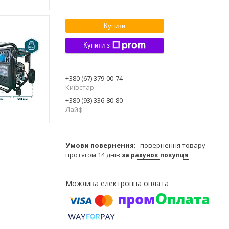
Купити
Купити з
+380 (67) 379-00-74
Київстар
+380 (93) 336-80-80
Лайф
повернення товару
протягом 14 днів
за рахунок покупця