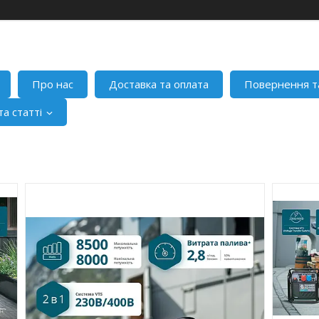
Про нас
Доставка та оплата
Повернення т
а статті