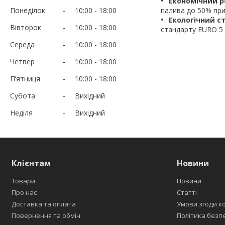
Економічний 
Понеділок
10:00
18:00
палива до 50% при
Екологічний с
Вівторок
10:00
18:00
стандарту EURO 5 
Середа
10:00
18:00
Четвер
10:00
18:00
Пʼятниця
10:00
18:00
Субота
Вихідний
Неділя
Вихідний
Клієнтам
Новини
Товари
Новини
Про нас
Статті
Доставка та оплата
Умови згоди к
Повернення та обмін
Політика безп