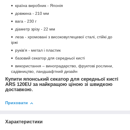
країна виробник - Японія
довжина - 210 мм
вага - 230 г
діаметр зрізу - 22 мм
леза - хромовані з високовуглецевої сталі, стійкі до
іржі
руків’я - метал і пластик
базовий секатор для середньої кисті
використання – виноградарство, фруктові рослини,
садівництво, ландшафтний дизайн
Купити японський секатор для середньої кисті
ARS 120EU за найкращою ціною зі швидкою
доставкою.
Приховати
Характеристики