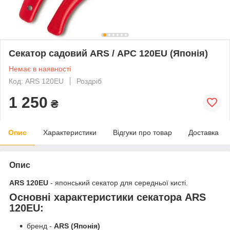
Секатор садовий ARS / АРС 120EU (Японія)
Немає в наявності
Код: ARS 120EU
Роздріб
1 250
₴
Опис
Характеристики
Відгуки про товар
Доставка
Опис
ARS 120EU
- японський секатор для середньої кисті.
Основні характеристики секатора ARS
120EU:
бренд -
ARS (Японія)