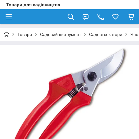
Товари для садівництва
Товари
Садовий інструмент
Садові секатори
Япо