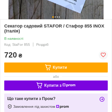
Секатор садовий STAFOR / Стафор 855 INOX
(Італія)
В наявності
Код: StaFor 855
Роздріб
720
₴
Купити
або
Купити з
Що таке купити з Пром?
Замовлення під захистом