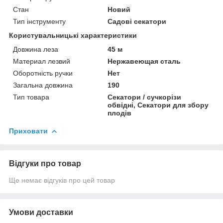
Стан
Новий
Тип інструменту
Садові секатори
Користувальницькі характеристики
Довжина леза
45 м
Материал лезвий
Нержавеющая сталь
Оборотність ручки
Нет
Загальна довжина
190
Тип товара
Секатори / сучкорізи
обвідні, Секатори для збору
плодів
Приховати
Відгуки про товар
Ще немає відгуків про цей товар
Умови доставки