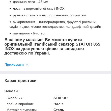
довжина леза - 45 мм
леза - з нержавіючої сталі INOX
руків’я - сталь з поліпропіленовим покриттям
використання – виноградарство, фруктові рослини,
садівництво, лісове господарство, ландшафтний дизайн
пакування - блістер
В нашому магазині Ви можете купити
оригінальний італійський секатор STAFOR 855
INOX за доступною ціною та швидкою
доставкою по Україні.
Приховати
Характеристики
Основні
Виробник
STAFOR
Країна виробник
Італія
Матеріал рукоятки
Сталь