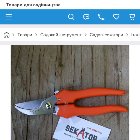
Товари для садівництва
Товари
Садовий інструмент
Садові секатори
Іта