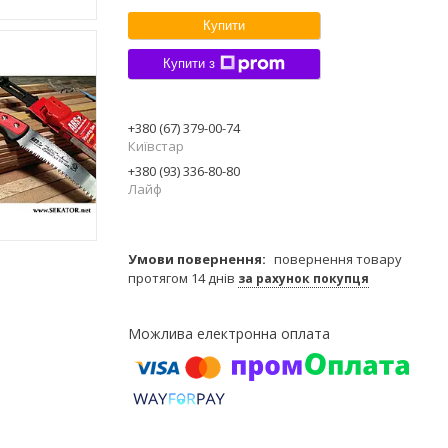
Купити
Купити з
+380 (67) 379-00-74
Київстар
+380 (93) 336-80-80
Лайф
повернення товару
протягом 14 днів
за рахунок покупця