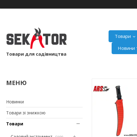
Товари
Новини т
Товари для садівництва
Новинки
Товари зі знижкою
Товари
Садовий інструмент
2100