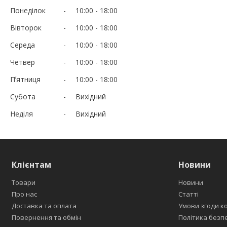
Понеділок
10:00
18:00
Вівторок
10:00
18:00
Середа
10:00
18:00
Четвер
10:00
18:00
Пʼятниця
10:00
18:00
Субота
Вихідний
Неділя
Вихідний
Клієнтам
Новини
Товари
Новини
Про нас
Статті
Доставка та оплата
Умови згоди к
Повернення та обмін
Політика безп