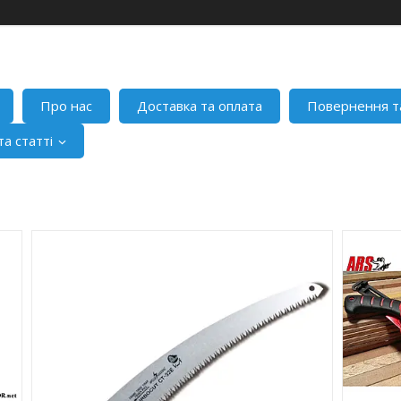
Про нас
Доставка та оплата
Повернення т
а статті