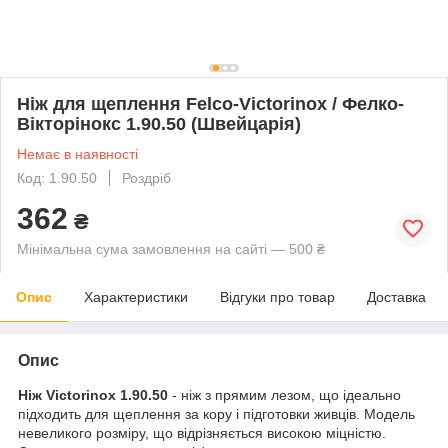
Ніж для щеплення Felco-Victorinox / Фелко-
Вікторінокс 1.90.50 (Швейцарія)
Немає в наявності
Код: 1.90.50
Роздріб
362
₴
Мінімальна сума замовлення на сайті — 500 ₴
Опис
Характеристики
Відгуки про товар
Доставка
Опис
Ніж Victorinox 1.90.50
- ніж з прямим лезом, що ідеально
підходить для щеплення за кору і підготовки живців. Модель
невеликого розміру, що відрізняється високою міцністю.