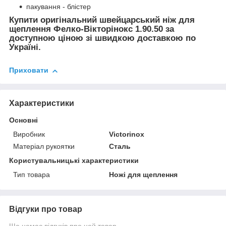
пакування - блістер
Купити оригінальний швейцарський ніж для
щеплення Фелко-Вікторінокс 1.90.50 за
доступною ціною зі швидкою доставкою по
Україні.
Приховати
Характеристики
Основні
Виробник
Victorinox
Матеріал рукоятки
Сталь
Користувальницькі характеристики
Тип товара
Ножі для щеплення
Відгуки про товар
Ще немає відгуків про цей товар