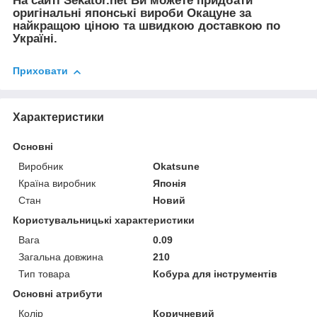
На сайті Sekator.net Ви можете придбати
оригінальні японські вироби Окацуне за
найкращою ціною та швидкою доставкою по
Україні.
Приховати
Характеристики
Основні
Виробник
Okatsune
Країна виробник
Японія
Стан
Новий
Користувальницькі характеристики
Вага
0.09
Загальна довжина
210
Тип товара
Кобура для інструментів
Основні атрибути
Колір
Коричневий