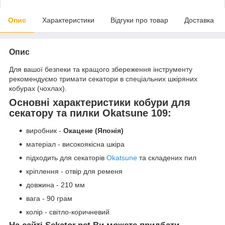
Опис
Характеристики
Відгуки про товар
Доставка
Опис
Для вашої безпеки та кращого збереження інструменту
рекомендуємо тримати секатори в спеціальних шкіряних
кобурах (чохлах).
Основні характеристики кобури для
секатору та пилки Okatsune 109:
виробник -
Окацене (Японія)
матеріал - високоякісна шкіра
підходить для секаторів
Okatsune
та складених пил
кріплення - отвір для ременя
довжина - 210 мм
вага - 90 грам
колір - світло-коричневий