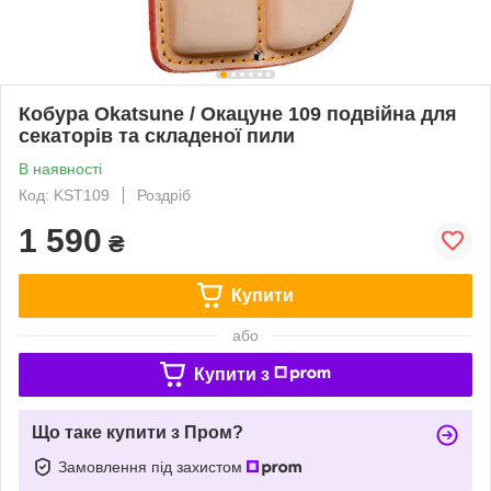
Кобура Okatsune / Окацуне 109 подвійна для
секаторів та складеної пили
В наявності
Код: KST109
Роздріб
1 590
₴
Купити
або
Купити з
Що таке купити з Пром?
Замовлення під захистом