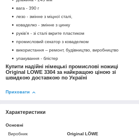
вага - 390 г
лезо - змінне з міцної сталі,
коваделко - змінне з цинку
руків’я - зі сталі вкрите пластиком
промисловий секатор з коваделком
використання – ремонт, будівництво, виробництво
упакування - блістер
Купити надійні німецькі промислові ножиці
Original LOWE 3304 за найкращою ціною зі
швидкою доставкою по Україні
Приховати
Характеристики
Основні
Виробник
Original LÖWE