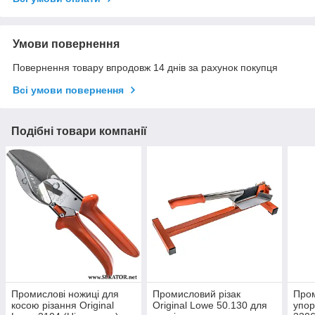
Умови повернення
Повернення товару впродовж 14 днів за рахунок покупця
Всі умови повернення
Подібні товари компанії
Промислові ножиці для
Промисловий різак
Пром
косою різання Original
Original Lowe 50.130 для
упор