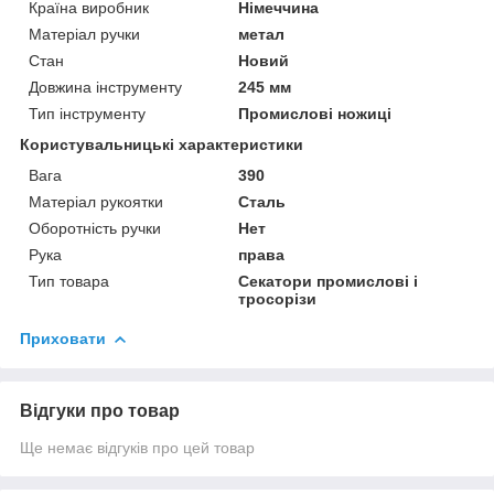
Країна виробник
Німеччина
Матеріал ручки
метал
Стан
Новий
Довжина інструменту
245 мм
Тип інструменту
Промислові ножиці
Користувальницькі характеристики
Вага
390
Матеріал рукоятки
Сталь
Оборотність ручки
Нет
Рука
права
Тип товара
Секатори промислові і
тросорізи
Приховати
Відгуки про товар
Ще немає відгуків про цей товар