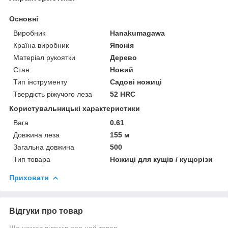
Основні
Виробник
Hanakumagawa
Країна виробник
Японія
Матеріал рукоятки
Дерево
Стан
Новий
Тип інструменту
Садові ножиці
Твердість ріжучого леза
52 HRC
Користувальницькі характеристики
Вага
0.61
Довжина леза
155 м
Загальна довжина
500
Тип товара
Ножиці для кущів / кущорізи
Приховати
Відгуки про товар
Ще немає відгуків про цей товар