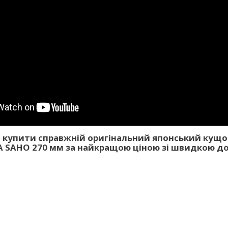
 купити справжній оригінальний японський кущо
AHO 270 мм за найкращою ціною зі швидкою д