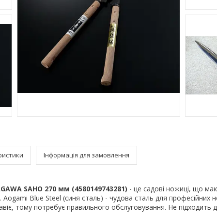
ристики
Інформація для замовлення
AWA SAHO 270 мм (4580149743281)
- це садові ножиці, що маю
. Aogami Blue Steel (синя сталь) - чудова сталь для професійних 
авіє, тому потребує правильного обслуговування. Не підходить д