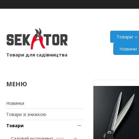
Товари
Новини т
Товари для садівництва
Новинки
Товари зі знижкою
Товари
Садовий інструмент
2100