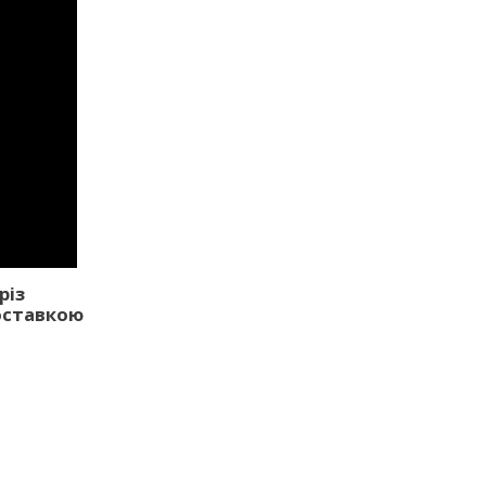
різ
оставкою