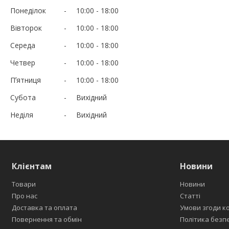
Понеділок
10:00
18:00
Вівторок
10:00
18:00
Середа
10:00
18:00
Четвер
10:00
18:00
Пʼятниця
10:00
18:00
Субота
Вихідний
Неділя
Вихідний
Клієнтам
Новини
Товари
Новини
Про нас
Статті
Доставка та оплата
Умови згоди к
Повернення та обмін
Політика безп