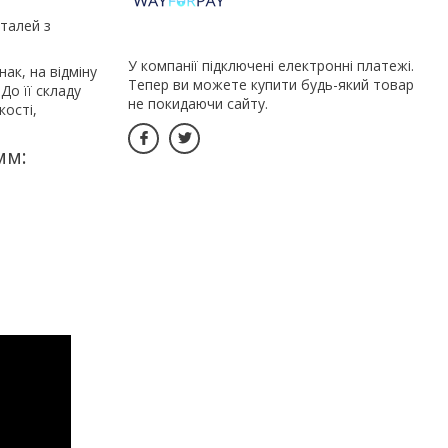
сталей з
У компанії підключені електронні платежі.
ак, на відміну
Тепер ви можете купити будь-який товар
До її складу
не покидаючи сайту.
кості,
мм: