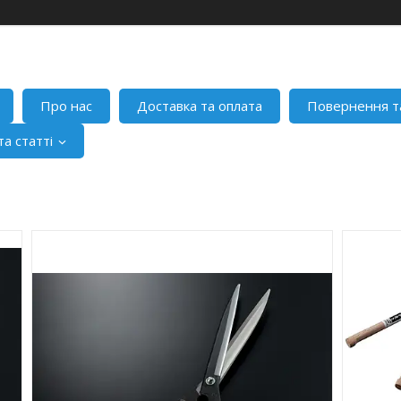
Про нас
Доставка та оплата
Повернення т
а статті