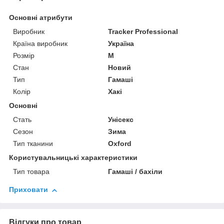
Основні атрибути
Виробник
Tracker Professional
Країна виробник
Україна
Розмір
M
Стан
Новий
Тип
Гамаші
Колір
Хакі
Основні
Стать
Унісекс
Сезон
Зима
Тип тканини
Oxford
Користувальницькі характеристики
Тип товара
Гамаші / бахіли
Приховати
Відгуки про товар