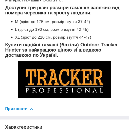
Доступні три різні розміри гамашів залежно від
номера черевика та зросту людини:
M (зріст до 175 см, розмір взуття 37-42)
L (зріст до 190 см, розмір взуття 42-45)
XL (зріст до 210 см, розмір взуття 44-47)
Купити надійні гамаші (бахіли) Outdoor Tracker
Hunter за найкращою ціною зі швидкою
доставкою по Україні.
Приховати
Характеристики