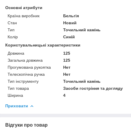
Основні атрибути
Країна виробник
Бельгія
Стан
Новий
Тип
Точильний камінь
Колір
Синій
Користувальницькі характеристики
Довжина
125
Загальна довжина
125
Прогумована рукоятка
Нет
Телескопічна ручка
Нет
Тип інструменту
Точильний камінь
Тип товара
Засоби гостріння та догляду
Ширина
4
Приховати
Відгуки про товар