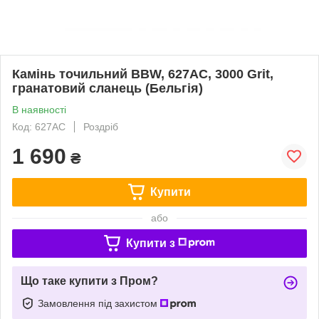
Камінь точильний BBW, 627AC, 3000 Grit,
гранатовий сланець (Бельгія)
В наявності
Код: 627AC
Роздріб
1 690
₴
Купити
або
Купити з
Що таке купити з Пром?
Замовлення під захистом