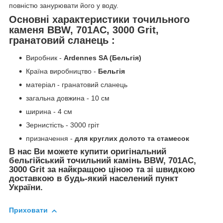
повністю занурювати його у воду.
Основні характеристики точильного
каменя BBW, 701AC, 3000 Grit,
гранатовий сланець :
Виробник -
Ardennes SA (Бельгія)
Країна виробництво -
Бельгія
матеріал - гранатовий сланець
загальна довжина - 10 см
ширина - 4 см
Зернистість - 3000 гріт
призначення -
для круглих долото та стамесок
В нас Ви можете купити оригінальний
бельгійський точильний камінь BBW, 701AC,
3000 Grit за найкращою ціною та зі швидкою
доставкою в будь-який населений пункт
України.
Приховати