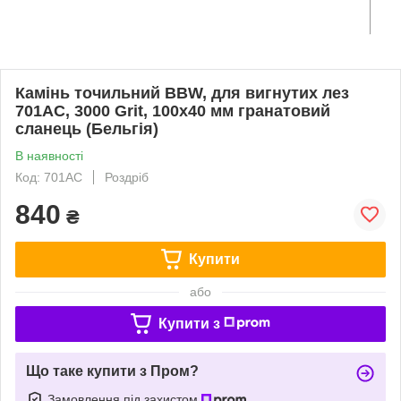
Камінь точильний BBW, для вигнутих лез
701AC, 3000 Grit, 100х40 мм гранатовий
сланець (Бельгія)
В наявності
Код: 701AC
Роздріб
840
₴
Купити
або
Купити з
Що таке купити з Пром?
Замовлення під захистом