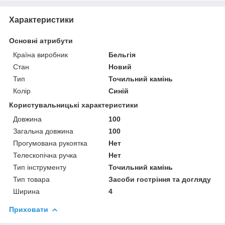
Характеристики
Основні атрибути
Країна виробник
Бельгія
Стан
Новий
Тип
Точильний камінь
Колір
Синій
Користувальницькі характеристики
Довжина
100
Загальна довжина
100
Прогумована рукоятка
Нет
Телескопічна ручка
Нет
Тип інструменту
Точильний камінь
Тип товара
Засоби гостріння та догляду
Ширина
4
Приховати