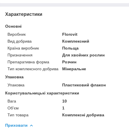
Характеристики
Основні
Виробник
Florovit
Вид добрива
Комплексний
Країна виробник
Польща
Призначення
Для хвойних рослин
Препаративна форма
Розчин
Тип комплексного добрива
Мінеральне
Упаковка
Упаковка
Пластиковий флакон
Користувальницькі характеристики
Вага
10
Об'єм
1
Тип товара
Комплексні добрива
Приховати