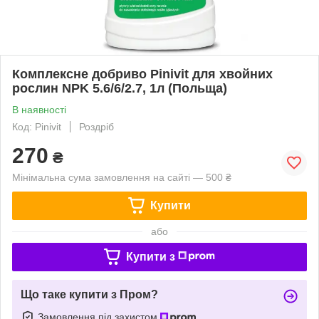
Комплексне добриво Pinivit для хвойних
рослин NPK 5.6/6/2.7, 1л (Польща)
В наявності
Код: Pinivit
Роздріб
270
₴
Мінімальна сума замовлення на сайті — 500 ₴
Купити
або
Купити з
Що таке купити з Пром?
Замовлення під захистом