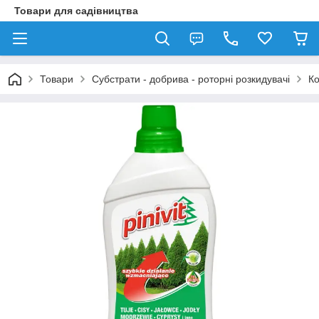
Товари для садівництва
Товари
Субстрати - добрива - роторні розкидувачі
Ко