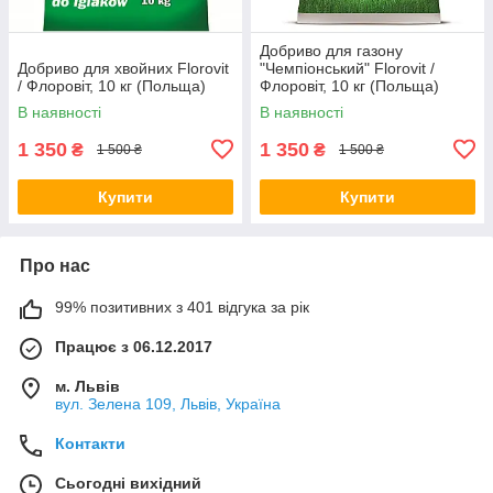
Добриво для газону
Добриво для хвойних Florovit
"Чемпіонський" Florovit /
/ Флоровіт, 10 кг (Польща)
Флоровіт, 10 кг (Польща)
В наявності
В наявності
1 350
1 350
₴
₴
1 500 ₴
1 500 ₴
Купити
Купити
Про нас
99% позитивних з 401 відгука за рік
Працює з 06.12.2017
м. Львів
вул. Зелена 109, Львів, Україна
Контакти
Сьогодні вихідний