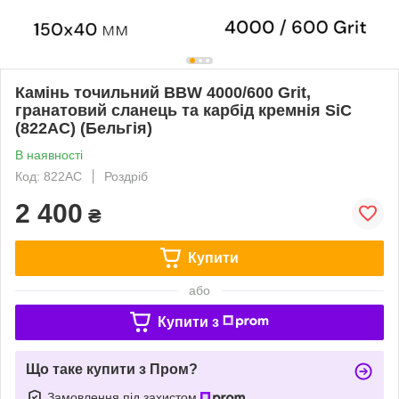
Камінь точильний BBW 4000/600 Grit,
гранатовий сланець та карбід кремнія SiC
(822AC) (Бельгія)
В наявності
Код: 822AC
Роздріб
2 400
₴
Купити
або
Купити з
Що таке купити з Пром?
Замовлення під захистом