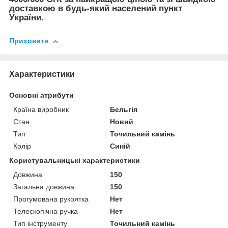
доставкою в будь-який населений пункт
України.
Приховати
Характеристики
Основні атрибути
Країна виробник
Бельгія
Стан
Новий
Тип
Точильний камінь
Колір
Синій
Користувальницькі характеристики
Довжина
150
Загальна довжина
150
Прогумована рукоятка
Нет
Телескопічна ручка
Нет
Тип інструменту
Точильний камінь