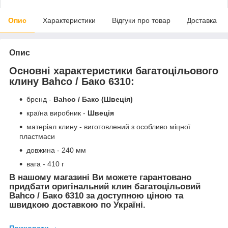
Опис
Характеристики
Відгуки про товар
Доставка
Опис
Основні характеристики багатоцільового
клину Bahco / Бако 6310:
бренд -
Bahco / Бако (Швеція)
країна виробник -
Швеція
матеріал клину - виготовлений з особливо міцної
пластмаси
довжина - 240 мм
вага - 410 г
В нашому магазині Ви можете гарантовано
придбати оригінальний клин багатоцільовий
Bahco / Бако 6310 за доступною ціною та
швидкою доставкою по Україні.