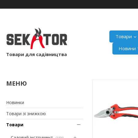
Товари
Новини т
Товари для садівництва
Новинки
Товари зі знижкою
Товари
Садовий інструмент
2100