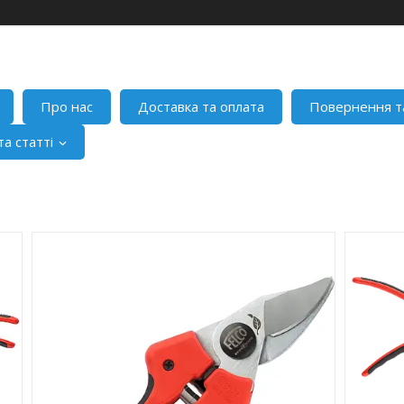
Про нас
Доставка та оплата
Повернення т
а статті