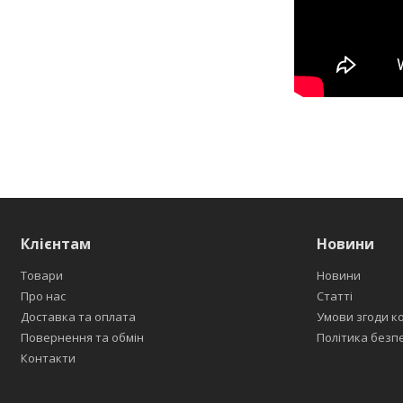
Клієнтам
Новини
Товари
Новини
Про нас
Статті
Доставка та оплата
Умови згоди к
Повернення та обмін
Політика безп
Контакти