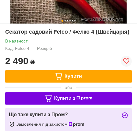
Секатор садовий Felco / Фелко 4 (Швейцарія)
В наявності
Код: Felco 4
Роздріб
2 490
₴
Купити
або
Купити з
Що таке купити з Пром?
Замовлення під захистом