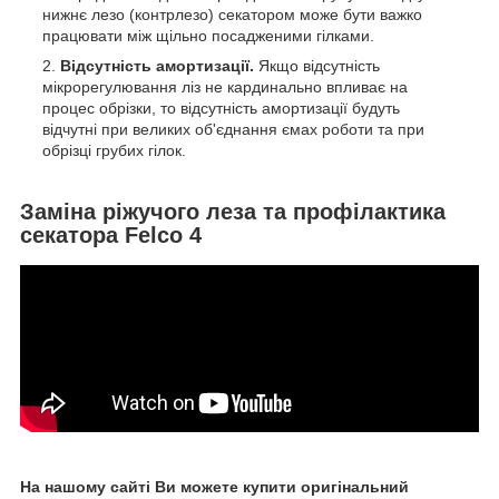
нижнє лезо (контрлезо) секатором може бути важко
працювати між щільно посадженими гілками.
Відсутність амортизації.
Якщо відсутність
мікрорегулювання ліз не кардинально впливає на
процес обрізки, то відсутність амортизації будуть
відчутні при великих об'єднання ємах роботи та при
обрізці грубих гілок.
Заміна ріжучого леза та профілактика
секатора Felco 4
На нашому сайті Ви можете купити оригінальний