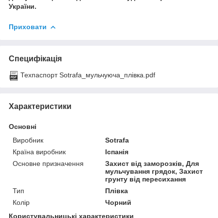
України.
Приховати
Специфікація
Техпаспорт Sotrafa_мульчуюча_плівка.pdf
Характеристики
Основні
Виробник
Sotrafa
Країна виробник
Іспанія
Основне призначення
Захист від заморозків, Для
мульчування грядок, Захист
грунту від пересихання
Тип
Плівка
Колір
Чорний
Користувальницькі характеристики