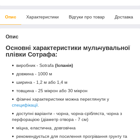
Опис
Характеристики
Відгуки про товар
Доставка
Опис
Основні характеристики мульчувальної
плівки Сотрафа:
виробник - Sotrafa
(Іспанія)
довжина - 1000 м
ширина - 1,2 м або 1,4 м
товщина - 25 мікрон або 30 мікрон
фізичні характеристики можна переглянути у
специфікації
.
доступні варіанти - чорна, чорна-срібляста, чорна з
перфорацією (діаметр отвора - 7 см)
міцна, еластична, довговічна
рекомендується для посилення прогрівання грунту та