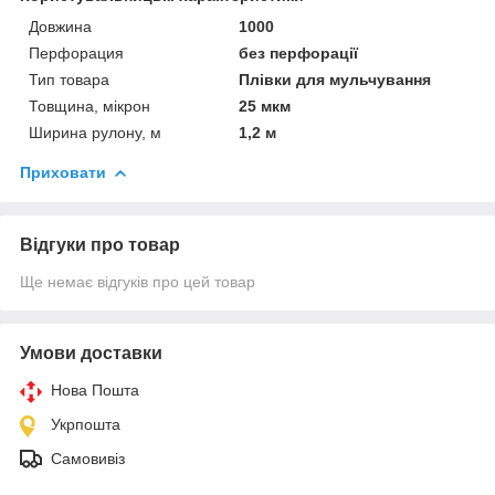
Довжина
1000
Перфорация
без перфорації
Тип товара
Плівки для мульчування
Товщина, мікрон
25 мкм
Ширина рулону, м
1,2 м
Приховати
Відгуки про товар
Ще немає відгуків про цей товар
Умови доставки
Нова Пошта
Укрпошта
Самовивіз