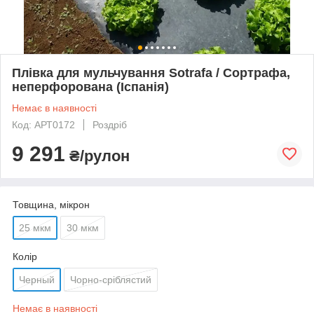
Плівка для мульчування Sotrafa / Сортрафа,
неперфорована (Іспанія)
Немає в наявності
Код: АРТ0172
Роздріб
9 291
₴/рулон
Товщина, мікрон
25 мкм
30 мкм
Колір
Черный
Чорно-сріблястий
Немає в наявності