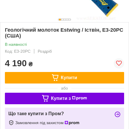
Геологічний молоток Estwing / Іствін, E3-20PC
(США)
В наявності
Код: E3-20PC
Роздріб
4 190
₴
Купити
або
Купити з
Що таке купити з Пром?
Замовлення під захистом