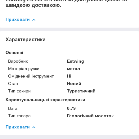
швидкою доставкою.
Приховати
Характеристики
Основні
Виробник
Estwing
Матеріал ручки
метал
Оміднений інструмент
Ні
Стан
Новий
Тип сокири
Туристичний
Користувальницькі характеристики
Вага
0.79
Тип товара
Геологічний молоток
Приховати