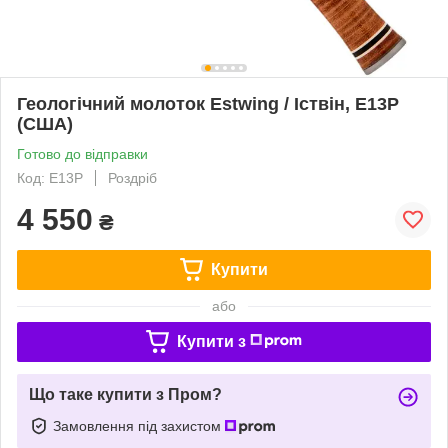
Геологічний молоток Estwing / Іствін, E13P
(США)
Готово до відправки
Код: E13P
Роздріб
4 550
₴
Купити
або
Купити з
Що таке купити з Пром?
Замовлення під захистом