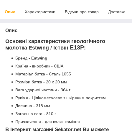
Опис
Характеристики
Відгуки про товар
Доставка
Опис
Основні характеристики геологічного
E13P
молотка Estwing / Іствін
:
Бренд -
Estwing
Країна - виробник - США
Матеріал битка - Сталь 1055
Розміри битка - 20 х 20 мм
Вага ударної частини - 364 г
Руків'я - Цілінометалеве з шкіряним покриттям
Довжина - 318 мм
Загальна вага - 810 г
Призначення - для колки каміння
В Інтернет-магазині Sekator.net Ви можете