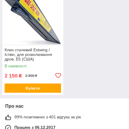
Клин сталевий Estwing /
Іствін, для розколювання
дров, E5 (США)
В наявності
2 150
₴
2 300 ₴
Купити
Про нас
99% позитивних з 401 відгука за рік
Працює з 06.12.2017