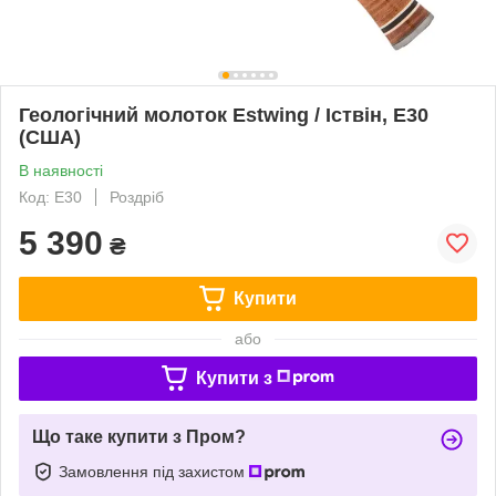
Геологічний молоток Estwing / Іствін, E30
(США)
В наявності
Код: E30
Роздріб
5 390
₴
Купити
або
Купити з
Що таке купити з Пром?
Замовлення під захистом