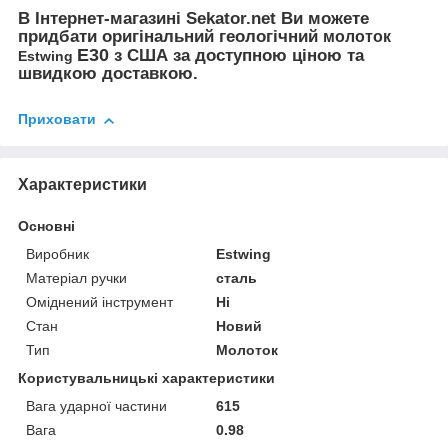
В Інтернет-магазині Sekator.net Ви можете
придбати оригінальний геологічний
молоток
E30
з США за доступною ціною та
Estwing
швидкою доставкою.
Приховати
Характеристики
Основні
Виробник
Estwing
Матеріал ручки
сталь
Оміднений інструмент
Ні
Стан
Новий
Тип
Молоток
Користувальницькі характеристики
Вага ударної частини
615
Вага
0.98