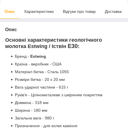
Опис
Характеристики
Відгуки про товар
Доставка
Опис
Основні характеристики геологічного
E30
молотка Estwing / Іствін
:
Бренд -
Estwing
Країна - виробник - США
Матеріал битка - Сталь 1055
Розміри битка - 20 х 20 мм
Вага ударної частини - 615 г
Руків'я - Цілінометалеве з шкіряним покриттям
Довжина - 318 мм
Ширина - 180 мм
Загальна вага - 980 г
Призначення - для колки каміння