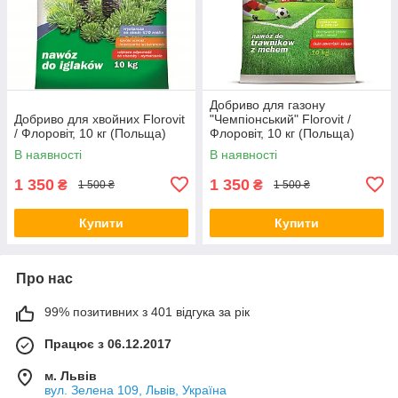
Добриво для газону
Добриво для хвойних Florovit
"Чемпіонський" Florovit /
/ Флоровіт, 10 кг (Польща)
Флоровіт, 10 кг (Польща)
В наявності
В наявності
1 350
1 350
₴
₴
1 500 ₴
1 500 ₴
Купити
Купити
Про нас
99% позитивних з 401 відгука за рік
Працює з 06.12.2017
м. Львів
вул. Зелена 109, Львів, Україна