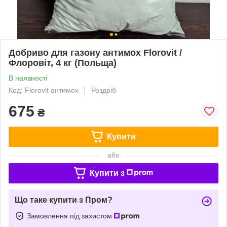
Добриво для газону антимох Florovit /
Флоровіт, 4 кг (Польща)
В наявності
Код: Florovit антимох
Роздріб
675
₴
Купити
або
Купити з
Що таке купити з Пром?
Замовлення під захистом